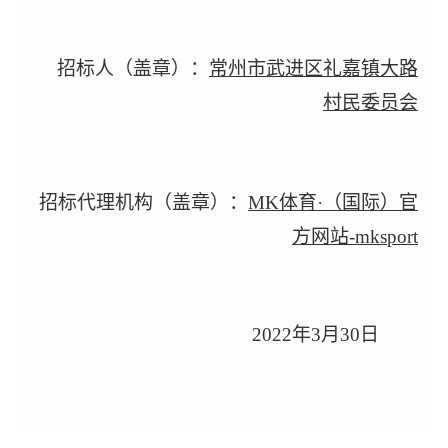
招标人（盖章）：
常州市武进区礼嘉镇大路
村民委员会
招标代理机构（盖章）：
MK体育·（国际）官
方网站-mksport
2022
年3月30日