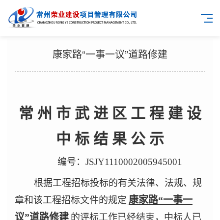
康家路“一事一议”道路修建
常 州 市 武 进 区 工 程 建 设
中 标 结 果 公 示
编号：
JSJY1110002005945001
根据工程招标投标的有关法律、法规、规
康家路“一事一
章和该工程招标文件的规定
议”道路修建
的评标工作已经结束，中标人已