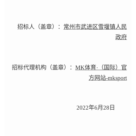
招标人（盖章）：
常州市武进区雪堰镇人民
政府
招标代理机构（盖章）：
MK体育·（国际）官
方网站-mksport
2022
年6月28日