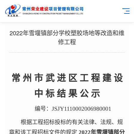
2022年雪堰镇部分学校塑胶场地等改造和维
修工程
常 州 市 武 进 区 工 程 建 设
中 标 结 果 公 示
JSJY1110002006980001
编号：
根据工程招标投标的有关法律、法规、规
章和该工程招标文件的规定
2022年雪堰镇部分