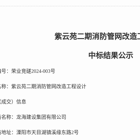
紫云苑二期消防管网改造
中标
结果公示
：荣业竞磋2024-003号
名称：紫云苑二期消防管网改造工程设计
（成交）信息
商名称：龙海建设集团有限公司
商地址：溧阳市天目湖镇溪缘东路2号