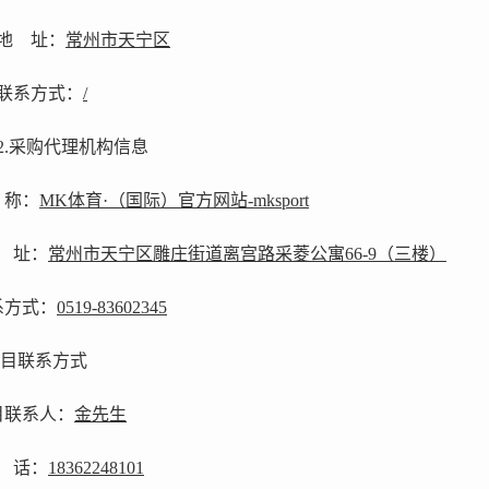
地 址：
常州市天宁区
联系方式：
/
2.
采购代理机构信息
 称：
MK体育·（国际）官方网站-mksport
 址：
常州市天宁区雕庄街道离宫路采菱公寓66-9（三楼）
系方式：
0519-83602345
目联系方式
目联系人：
金先生
 话：
18362248101