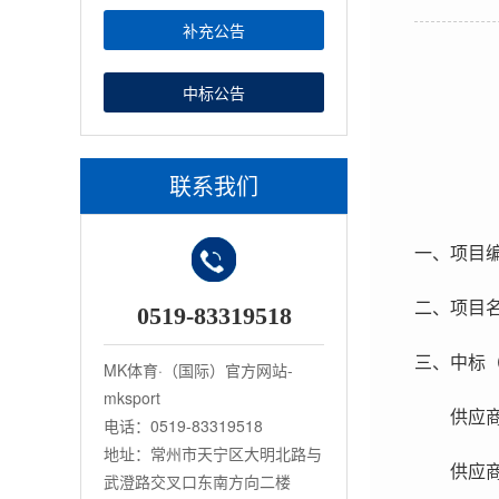
补充公告
中标公告
联系我们
一、项目编号
二、项目
0519-83319518
三、中标
MK体育·（国际）官方网站-
mksport
供应
电话：0519-83319518
地址：常州市天宁区大明北路与
供应
武澄路交叉口东南方向二楼