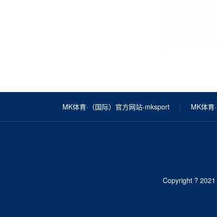
MK体育·（国际）官方网站-mksport
|
MK体育·
Copyright ? 