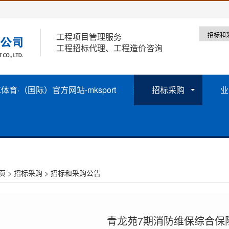
工程项目管理服务
工程招标代理、工程造价咨询
K体育·（国际）官方网站-mksport
招标采购
业
页
>
招标采购
>
招标和采购公告
青龙苑7期消防维保综合保