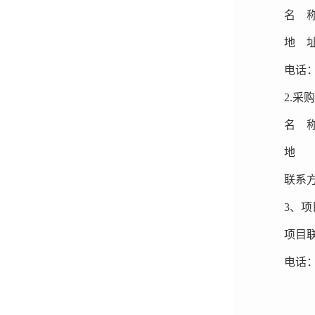
名 
地 
电话：0
2.
采购
名 称
地 
联系方式
3
、项
项目
电话：1