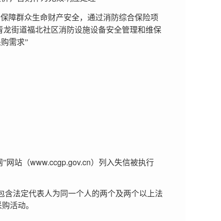
，保障群众生命财产安全，通过消防综合保险项
青龙街道福北社区消防设施设备安全管理和维保
购需求”
：
www.ccgp.gov.cn
网”网站（
）列入失信被执行
包含法定代表人为同一个人的两个及两个以上法
采购活动。