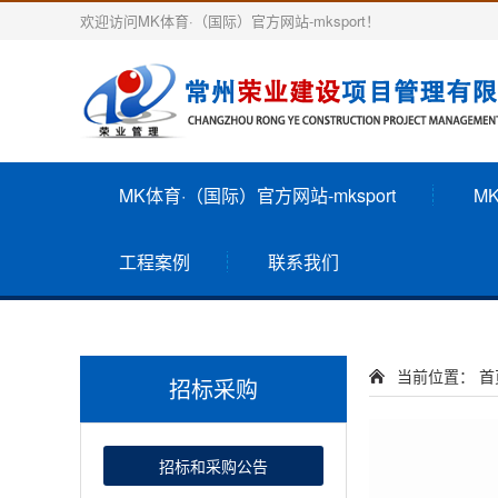
欢迎访问MK体育·（国际）官方网站-mksport！
MK体育·（国际）官方网站-mksport
M
工程案例
联系我们
当前位置：
首
招标采购
招标和采购公告