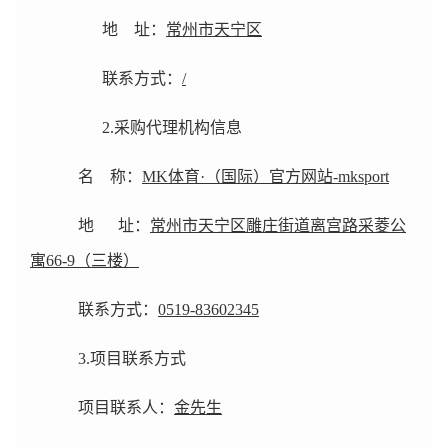
地 址：
常州市天宁区
联系方式：
/
2.
采购代理机构信息
名 称：
MK体育·（国际）官方网站-mksport
地 址：
常州市天宁区雕庄街道离宫路采菱公
寓66-9（三楼）
联系方式：
0519-83602345
3.
项目联系方式
项目联系人：
金先生