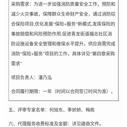
采购需求：
为进一步加强消防质
量安全工作，预防和
减少火灾事故，保障群众生命财产安全，通过消防综
,
+
,
合保险项目
优化发展“保险
服务”新模式
发挥保险的
,
事故赔偿和风险预防作用
促进青龙街道福北社区消
防设施设备安全管理和维保水平提升。供应商需完成
+
消防“保险
服务”项目的工作，具体
详见“第四章采购
需求”
项目负责人：潘乃泓
合同履行期限：
一年（时间以合同签订时间为准）。
五、评审专家名单：何旭东
、季娇娇、梅栋
六、代理服务收费标准及金额：
详见磋商文件。